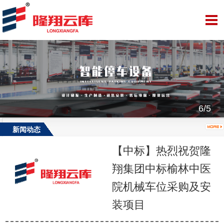
6/5
新闻动态
【中标】热烈祝贺隆
翔集团中标榆林中医
院机械车位采购及安
装项目