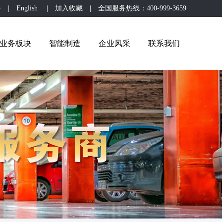
公
|
English
|
加入收藏
| 全国服务热线：400-999-3659
业务板块
智能制造
企业风采
联系我们