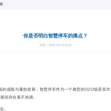
规
你是否明白智慧停车的痛点？
时间：2019/7/22 16:45:21
领域的成熟与蓬勃发展，智慧停车作为一个典型的O2O场景其
发展间存在着不协调。
所在。