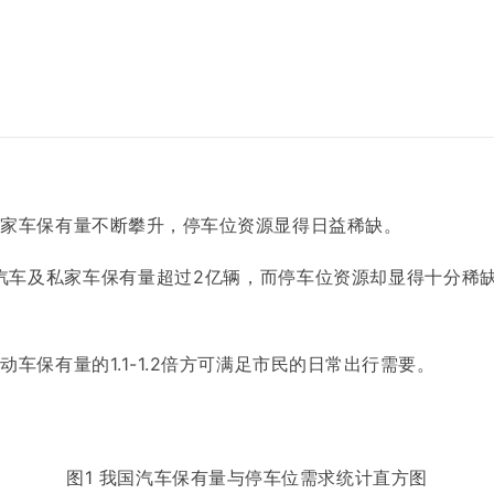
私家车保有量不断攀升，停车位资源显得日益稀缺。
型汽车及私家车保有量超过2亿辆，而停车位资源却显得十分稀缺
。
车保有量的1.1-1.2倍方可满足市民的日常出行需要。
图1 我国汽车保有量与停车位需求统计直方图