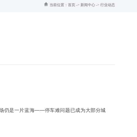
当前位置：
首页
->
新闻中心
->
行业动态
市场仍是一片蓝海——停车难问题已成为大部分城