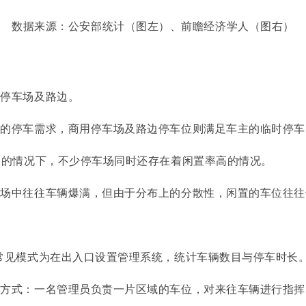
数据来源：公安部统计（图左）、前瞻经济学人（图右）
用停车场及路边。
间的停车需求，商用停车场及路边停车位则满足车主的临时停车
钟的情况下，不少停车场同时还存在着闲置率高的情况。
车场中往往车辆爆满，但由于分布上的分散性，闲置的车位往往
常见模式为在出入口设置管理系统，统计车辆数目与停车时长
的方式：一名管理员负责一片区域的车位，对来往车辆进行指挥