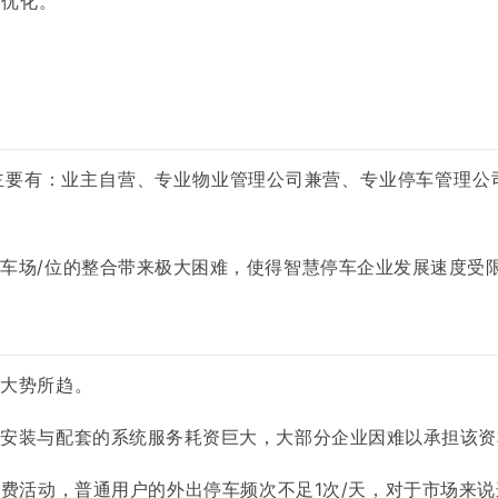
最优化。
主要有：业主自营、专业物业管理公司兼营、专业停车管理公
车场/位的整合带来极大困难，使得智慧停车企业发展速度受
是大势所趋。
的安装与配套的系统服务耗资巨大，大部分企业因难以承担该资
费活动，普通用户的外出停车频次不足1次/天，对于市场来