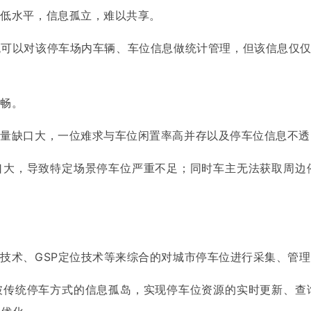
较低水平，信息孤立，难以共享。
可以对该停车场内车辆、车位信息做统计管理，但该信息仅仅
不畅。
总量缺口大，一位难求与车位闲置率高并存以及停车位信息不透
口大，导致特定场景停车位严重不足；同时车主无法获取周边
技术、GSP定位技术等来综合的对城市停车位进行采集、管
破传统停车方式的信息孤岛，实现停车位资源的实时更新、查