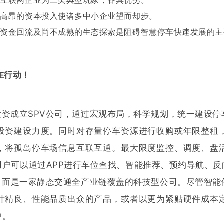
与互联网企业为三类典型玩家，各具优劣。
其高昂的资本投入使诸多中小企业望而却步。
的资金回流及尚不成熟的生态探索是阻碍智慧停车快速发展的主
在行动！
投资成立SPV公司，通过宏观布局，科学规划，统一建设
投资建设力度。同时对存量停车资源进行收购或年限整租
，将孤岛停车场信息互联互通。最大限度监控、调度、盘
户可以通过APP进行车位查找、智能推荐、预约导航、
，而是一家静态交通全产业链覆盖的科技型公司。尽管智能
计精良、性能品质出众的产品，或者以更为紧贴硬件成本
中。